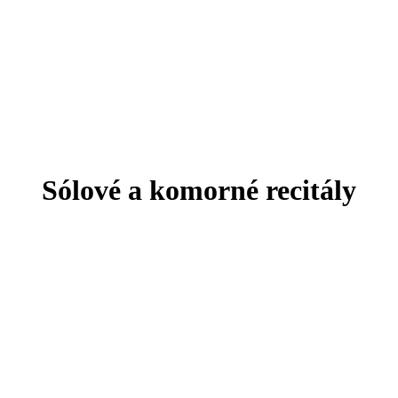
Sólové a komorné recitály