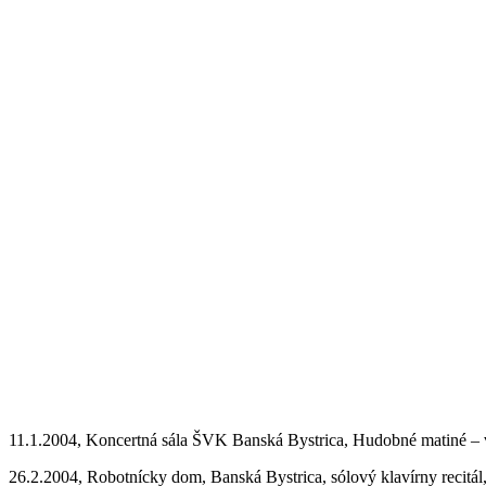
11.1.2004, Koncertná sála ŠVK Banská Bystrica, Hudobné matiné – v
26.2.2004, Robotnícky dom, Banská Bystrica, sólový klavírny recitál